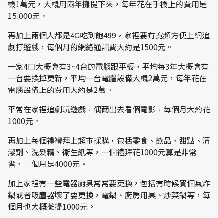
機1萬元，大概用兩年攤提下來，每年花在手機上的費用是
15,000元。
再加上兩個人都是4G吃到飽499，家裡要有寬頻方便上網追
劇打遊戲，每個月的網絡通訊費大約是1500元。
一家4口大概會有3~4台的電腦跟平板，平均每3年大概會有
一台要換掉更新，平均一台電腦設備大概2萬元，每年花在
電腦設備上的費用大約是2萬。
平常在家裡追劇玩遊戲，偶爾出去看個電影，每個月大約花
1000元。
再加上每個禮禮拜上超市採購，包括零食、飲品、甜點、清
潔劑、洗髮精、衛生紙等，一個禮拜花1000元算是非常
省，一個月是4000元。
加上家裡有一些電器廚具常常要更換，包括有時候買個氣炸
鍋或者吸塵器壞了要更換，電鍋、廚房用具、炒菜鍋等，每
個月也大概攤提1000元。