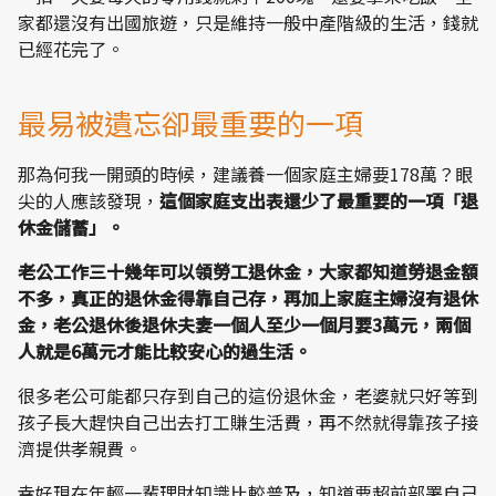
家都還沒有出國旅遊，只是維持一般中產階級的生活，錢就
已經花完了。
最易被遺忘卻最重要的一項
那為何我一開頭的時候，建議養一個家庭主婦要178萬？眼
尖的人應該發現，
這個家庭支出表還少了最重要的一項「退
休金儲蓄」。
老公工作三十幾年可以領勞工退休金，大家都知道勞退金額
不多，真正的退休金得靠自己存，再加上家庭主婦沒有退休
金，老公退休後退休夫妻一個人至少一個月要3萬元，兩個
人就是6萬元才能比較安心的過生活。
很多老公可能都只存到自己的這份退休金，老婆就只好等到
孩子長大趕快自己出去打工賺生活費，再不然就得靠孩子接
濟提供孝親費。
幸好現在年輕一輩理財知識比較普及，知道要超前部署自己