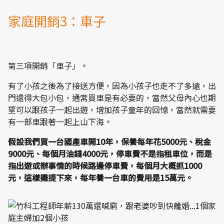
家庭開銷3：車子
第三項開銷「車子」。
有了小孩之後為了接送方便，因為小孩子也走不了多遠，出
門還得大包小包，通常買車是有必要的，當然父母內心也期
望可以跟孩子一起出遊，增加孩子童年的回憶，當然就需要
有一部車跟著一起上山下海。
假設我們買一台國產車開10年，保養每年花5000元、稅金
9000元、每個月油錢4000元，停車費不是指租車位，而是
指出遊或辦事情的時候路邊停車費，每個月大概抓1000
元，這樣攤提下來，每年養一台車的費用是15萬元。