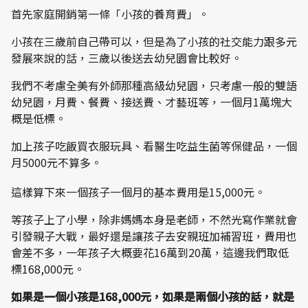
首先家庭開銷第一條「小孩的養育費」。
小孩在三歲前自己帶可以，但是為了小孩的社交能力跟多元
發展來說的話，三歲以後送去幼兒園會比較好。
我們不考慮全美有外師那種高級幼兒園，只考慮一般的雙語
幼兒園，月費、餐費、接送費、才藝班等，一個月1萬塊大
概是低標。
加上孩子吃飯買衣服玩具、看醫生吃益生菌等保健品，一個
月5000元不算多。
這樣算下來一個孩子一個月的基本費用是15,000元。
等孩子上了小學，除非媽媽本身是老師，不然光寫作業就會
引發親子大戰，最好還是讓孩子去安親班加補習班，費用也
會差不多，一年孩子大概要花16萬到20萬，這邊我們取低
標168,000元。
如果是一個小孩是168,000元，如果是兩個小孩的話，就是