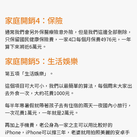
家庭開銷4：保險
通常我們會另外保醫療險意外險，但是我們這邊全部刪除，
只保留國民健康保險費，一家4口每個月保費4976元，一年
算下來將近6萬元。
家庭開銷5：生活娛樂
第五項「生活娛樂」。
這個項目可大可小，我們以最簡單的算法，每個周末大家出
去外食一次，大約花費1000元。
每半年寒暑假就帶著孩子去有住宿的兩天一夜國內小旅行，
一次花費1萬元，一年就是2萬元。
再加上手機費，老公身為一家之主可以用比較好的
iPhone，iPhone可以撐三年，老婆就用拍照美麗的安卓手