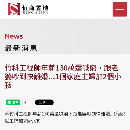
News
最新消息
竹科工程師年薪130萬還喊窮，跟老
婆吵到快離婚...1個家庭主婦加2個小
孩