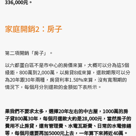
336,000元。
家庭開銷2：房子
第二項開銷「房子」。
以六都蛋白區不是市中心的房價來算，大概可以分為這5個
級距，800萬到2,000萬，以房貸8成來算，還款期限可以分
為20年跟30年兩種，房貸利率1.58%來算，沒有寬限期的
情況下，每個月分別還款的金額如下表所示。
果我們不要求太多，選擇20年左右的中古屋，1000萬的房
子貸800萬30年，每個月還款大約是28,000元，當然房子的
費用不止房貸，還有管理費、水電瓦斯費、日常的水電修繕
等，每個月還要再加5000元上去，一年算下來將近40萬。