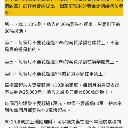
慣致富》的作者曾經提出一個家庭理財的黃金比例給各位參
考。
第一、80：20法則。收入的20%要先存起來，只靠剩下的
80%過活。
第二、每個月不要花超過25%的薪資淨額在房貸上，不管
是買的還是租的。
第三、每個月不要花超過10%的薪資淨額在娛樂開支上。
第四、每個月不要花超過5%的薪資淨額在車貸上。
這樣算起來夫妻雙薪月收10萬的家庭，每個月的房貸支出
不要超過25,000元，換言之最多只能買800萬的房子。
每個月的娛樂不要超過1萬元，車價不要超過60萬，薪水拿
到後每個月都要先存2萬塊起來。
80:20法則加上穩健理財，可以讓夫妻在退休年紀前累積到