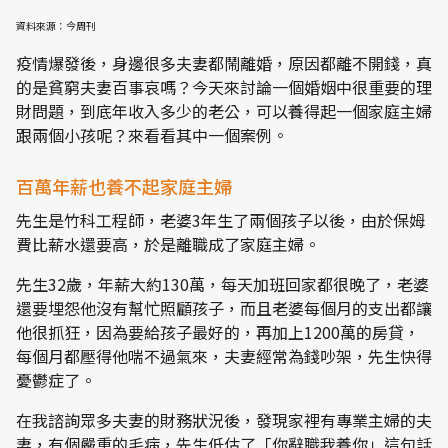
資料來源：今周刊
疫情爆發後，身邊很多夫妻都鬧離婚，原因都離不開錢，真
的是貧窮夫妻百事哀嗎？今天來討論一個婚姻中很重要的理
財問題，到底年收入多少的老公，可以養得起一個家庭主婦
跟兩個小孩呢？來看看其中一個案例。
百萬年薪也養不起家庭主婦
先生是竹科工程師，老婆3年生了兩個孩子以後，由於保姆
費比薪水還要高，於是離職成了家庭主婦。
先生32歲，年薪大約130萬，每天加班回家都很晚了，老婆
還要埋怨他沒有幫忙照顧孩子，而且老婆每個月的支出都讓
他很抓狂，因為要給孩子最好的，再加上1200萬的房貸，
每個月都壓得他喘不過氣來，夫妻經常為錢吵架，先生快得
憂鬱症了。
在我諮詢眾多夫妻的財務狀況後，發現家裡有專業主婦的夫
妻，有個嚴重的毛病，先生低估了「你辭職我養你」這句話