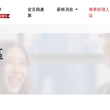
岸
安全與產
最新消息
專業經理人
業
區
區