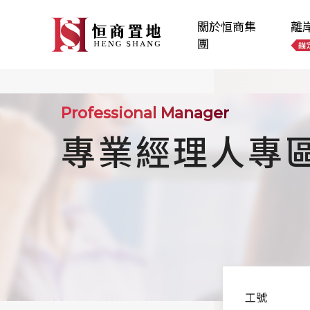
關於恒商集
離
團
Professional Manager
專業經理人專
工號