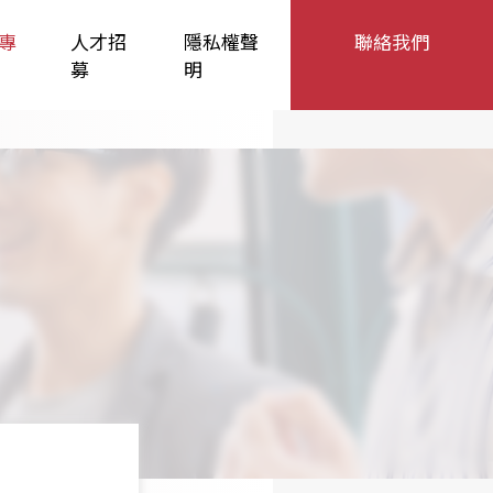
專
人才招
隱私權聲
聯絡我們
募
明