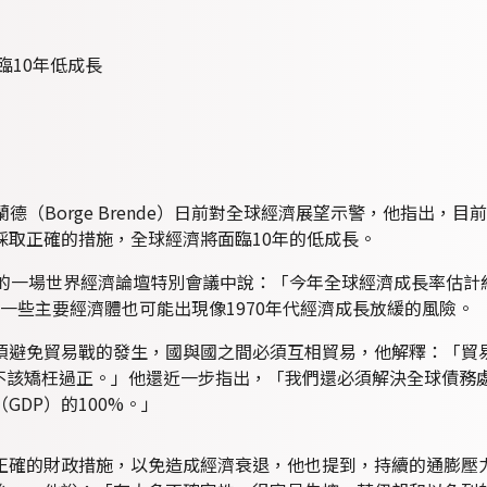
m）主席布蘭德（Borge Brende）日前對全球經濟展望示警，他指
採取正確的措施，全球經濟將面臨10年的低成長。
的一場世界經濟論壇特別會議中說：「今年全球經濟成長率估計約
一些主要經濟體也可能出現像1970年代經濟成長放緩的風險。
避免貿易戰的發生，國與國之間必須互相貿易，他解釋：「貿易
ng），但我們不該矯枉過正。」他還近一步指出，「我們還必須解決全球
DP）的100%。」
正確的財政措施，以免造成經濟衰退，他也提到，持續的通膨壓力