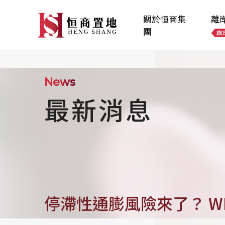
關於恒商集
離
團
News
最新消息
停滯性通膨風險來了？ W