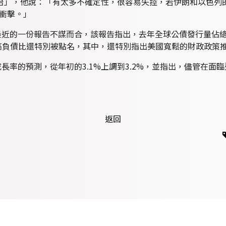
治」，他說：「有太多不確定性，很容易失控，若伊朗和以色列的
衝擊。」
最近的一份報告不謀而合，該報告指出，去年全球公債發行量佔總G
的高負債比還特別被點名，其中，還特別指出美國寬鬆的財政政策
成長率的預測，從年初的3.1%上調到3.2%，並指出，儘管在
返回