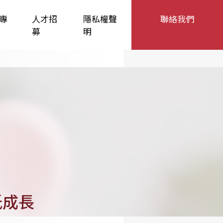
專
人才招
隱私權聲
聯絡我們
募
明
低成長