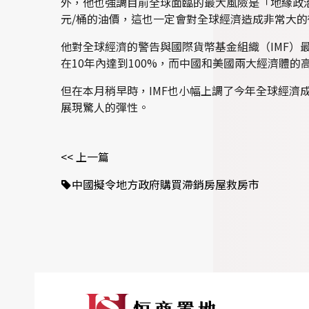
外，他也強調目前全球面臨的最大風險是「地緣政
元/桶的油價，這也一定會對全球經濟造成非常大的
他對全球經濟的警告與國際貨幣基金組織（IMF）
在10年內達到100%，而中國和美國兩大經濟體
但在本月稍早時，IMF也小幅上調了今年全球經濟
展現驚人的彈性。
<< 上一篇
中國擬令地方政府購買滯銷房屋救房市