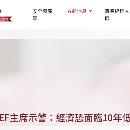
岸
安全與產
最新消息
專業經理人
業
區
EF主席示警：經濟恐面臨10年