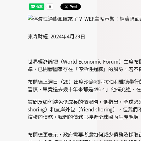
東森財經.
2024年4月29日
世界
經濟
論壇（World Economic Foru
準，已開發國家存在「停滯性通膨」的風險，若不
布蘭德上週日（28）出席沙烏地阿拉伯利雅德舉行
習慣，畢竟過去幾十年來都是4%。」他補充道，在
被問及如何避免低成長的情況時，他指出，全球必須
shoring）和友岸外包（friend shori
這樣的債務，我們的債務已接近全球國內生產毛額（G
布蘭德更表示，政府需要考慮如何減少債務及採取