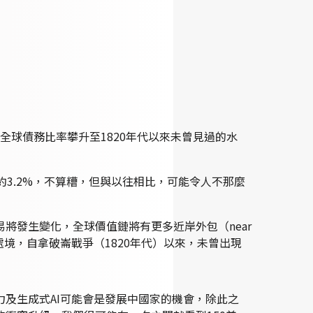
出，目前全球債務比率攀升至1820年代以來未曾見過的水
3.2%，不算糟，但與以往相比，可能令人不那麼
將發生變化，全球價值鏈將有更多近岸外包（near
債務處境，自拿破崙戰爭（1820年代）以來，未曾出現
及生成式AI可能會是發展中國家的機會，除此之