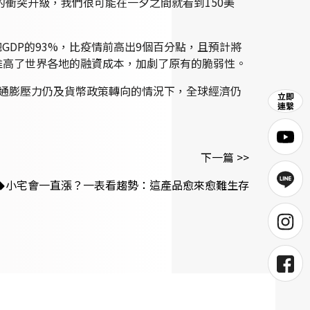
衝突升級，我們很可能在一夕之間就看到150美
DP的93%，比疫情前高出9個百分點，且預計將
推高了世界各地的融資成本，加劇了原有的脆弱性。
面臨通膨壓力仍及貨幣政策轉向的情況下，全球經濟仍
下一篇 >>
小宅會一直漲？一表看趨勢：這產品愈來愈難生存