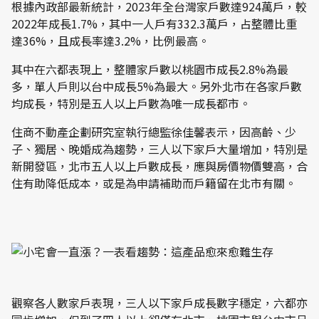
根據內政部最新統計，2023年全台灣家戶數達924萬戶，較
2022年成長1.7%，其中一人戶有332.3萬戶，占整體比重
達36%，且成長率達3.2%，比例最高。
其中在六都表現上，整體家戶數以桃園市成長2.8%為最
多，單人戶則以台中成長5%為最大。另外北市在各家戶數
均成長，特別是五人以上戶數為唯一成長都市。
住商不動產企劃研究室執行總監徐佳馨表示，因高齡、少
子、獨居、晚婚成為趨勢，三人以下家戶大量增加，特別是
新開發區，北市五人以上戶數成長，應與房價物價雙高，合
住有助降低成本，或是為申請補助而戶籍留在北市有關。
觀察各人數家戶表現，三人以下家戶成長數字穩定，六都亦