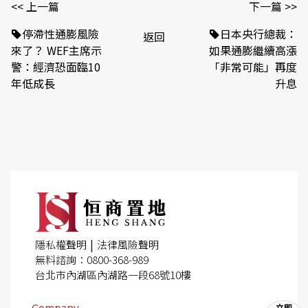
<< 上一篇
下一篇 >>
停滯性通膨風險
日本央行總裁：
返回
來了？ WEF主席示
如果通膨繼續高漲
警：經濟恐面臨10
「非常可能」再度
年低成長
升息
|
隱私權聲明
法律風險聲明
無料諮詢：0800-368-989
台北市內湖區內湖路一段68號10樓