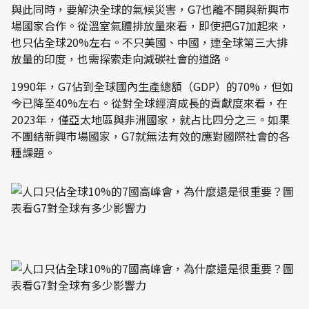
與此同時，要解決全球的氣候災害，G7也離不開與新興市
場國家合作。從溫室氣體排放量來看，即使把G7加起來，
也只佔全球20%左右。不只美國、中國，連全球第三大排
放量的印度，也需探索走向減碳社會的道路。
1990年，G7佔到全球國內生產總額（GDP）的70%，但如
今已降至40%左右。從對全球經濟成長的貢獻度來看，在
2023年，僅亞太地區與非洲國家，就占比四分之三。如果
不團結新興市場國家，G7就無法有效的應對國際社會的各
種課題。