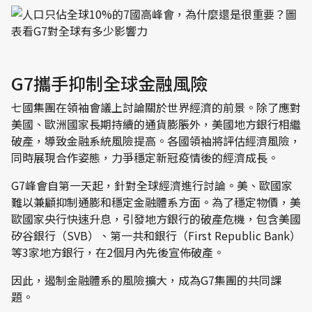
G7攜手抑制全球金融風險
七國集團在領袖會議上討論關於世界經濟的前景。除了應對
美國、歐洲國家長期持續的通貨膨脹外，美國地方銀行相繼
破產，導致金融系統風險提高。各國領袖將評估經濟風險，
同時展現合作姿態，力爭穩定新冠疫情後的經濟成長。
G7峰會自第一天起，針對全球經濟進行討論。美、歐國家
難以兼顧抑制通膨和穩定金融體系方面。為了穩定物價，美
歐國家央行快速升息，引發地方銀行的破產危機，包含美國
矽谷銀行（SVB）、第一共和銀行（First Republic Bank）
等3家地方銀行，在2個月內先後宣佈破產。
因此，遏制金融體系的風險擴大，成為G7集團的共同課
題。