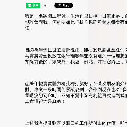
我是一名製圖工程師，生活作息日復一日無止盡，
也許會問我，何必要如此打拚？也許每個人都會有
任。
自認為年輕且世道過於混沌，無心於規劃甚至任何
其實將資金投放在銀行端數年並沒有達到一個理想
扣除前後的手續費外，我還「倒貼」才把它終止，
想著年輕賣賣體力穩扎穩打就好，在某次朋友的介
財」專案一段時間的累積規劃，合作到現在也3年
我還沒想到它時，不知不覺中又有利益再次進到我
真實獲得才是真的！
上述我有提及到夜以繼日的工作所付出的代價，那