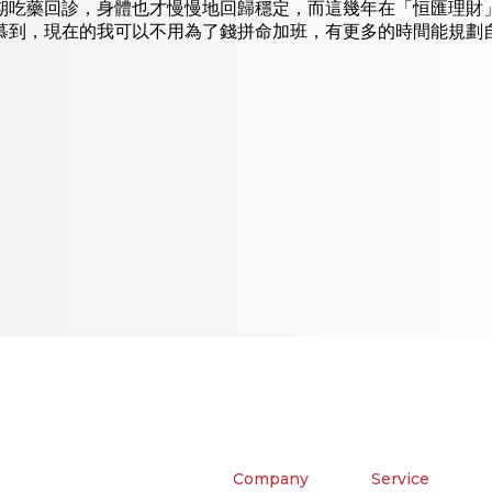
期吃藥回診，身體也才慢慢地回歸穩定，而這幾年在「恒匯理財」
慕到，現在的我可以不用為了錢拼命加班，有更多的時間能規劃
Company
Service