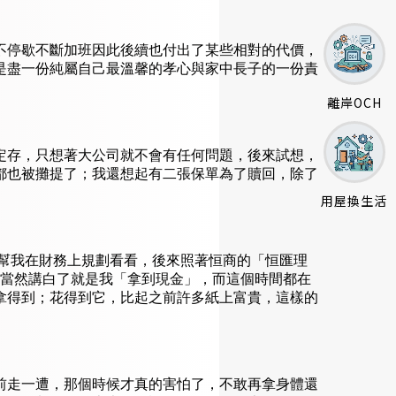
不停歇不斷加班因此後續也付出了某些相對的代價，
是盡一份純屬自己最溫馨的孝心與家中長子的一份責
離岸OCH
定存，只想著大公司就不會有任何問題，後來試想，
都也被攤提了；我還想起有二張保單為了贖回，除了
用屋換生活
幫我在財務上規劃看看，後來照著恒商的「恒匯理
，當然講白了就是我「拿到現金」，而這個時間都在
拿得到；花得到它，比起之前許多紙上富貴，這樣的
前走一遭，那個時候才真的害怕了，不敢再拿身體還