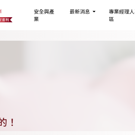
岸
安全與產
最新消息
專業經理人
業
區
的！