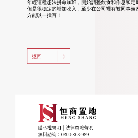
年輕這種想法拼命加班，開始調整飲食和作息和定
但是很穩定的增加收入，至少在公司裡有被同事羨
方能以一擋百！
返回
|
隱私權聲明
法律風險聲明
無料諮詢：0800-368-989