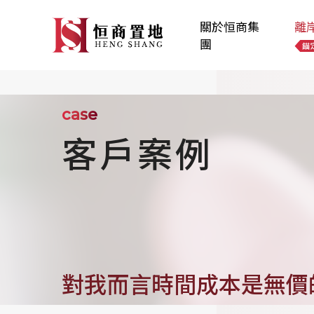
關於恒商集
離
團
case
客戶案例
對我而言時間成本是無價