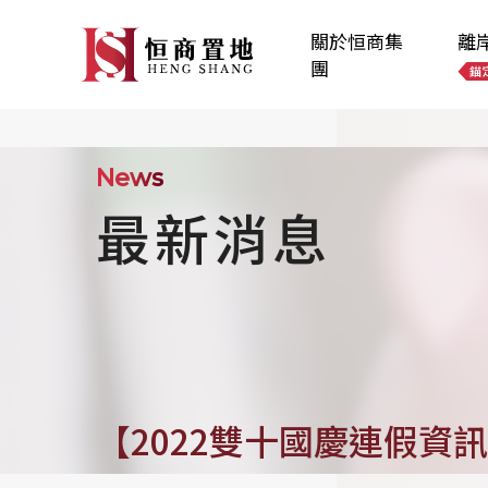
關於恒商集
離
團
News
最新消息
【2022雙十國慶連假資