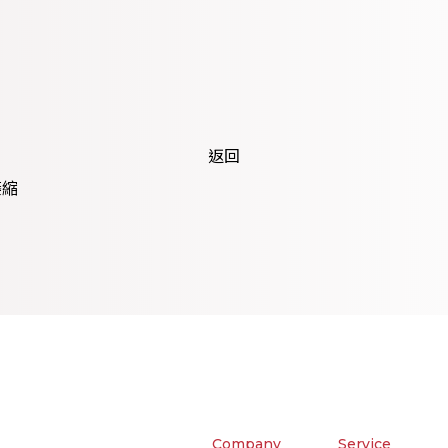
返回
萎縮
Company
Service