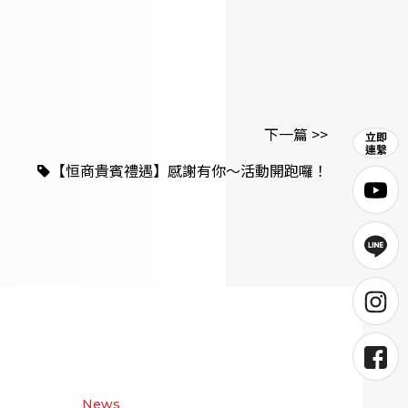
下一篇 >>
【恒商貴賓禮遇】感謝有你～活動開跑囉！
News