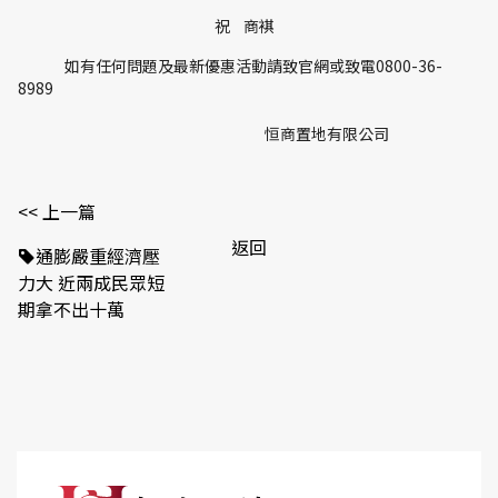
祝 商褀
如有任何問題及最新優惠活動請致官網或致電0800-36-
8989
恒商置地有限公司
<< 上一篇
返回
通膨嚴重經濟壓
力大 近兩成民眾短
期拿不出十萬