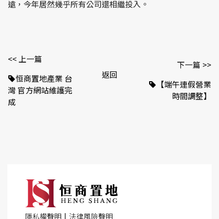
遠，今年居然幾乎所有公司還相繼投入。
<< 上一篇
下一篇 >>
返回
恒商置地產業 台
【端午連假營業
灣 官方網站維護完
時間調整】
成
|
隱私權聲明
法律風險聲明