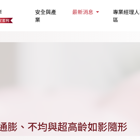
岸
安全與產
最新消息
專業經理人
業
區
通膨、不均與超高齡如影隨形