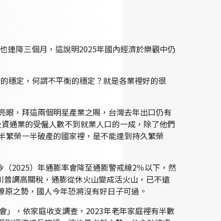
也連降三個月，這說明2025年國內經濟於樂觀中仍
平衡的穩定，何謂不平衡的穩定？就是各業裡好的很
現亮眼，拜這兩個明星產業之賜，台灣去年出口仍有
及資通業的受僱人數不到就業人口的一成，除了他們
一半繁榮一半破產的國家裡，是不能達到持久繁榮
2025）年通膨率會降至通膨警戒線2％以下，然
川普調高關稅，通膨從休火山變成活火山，已不遠
燎原之勢，國人今年恐將沒有好日子可過。
會」，依家庭收支調查，2023年老年家庭裡有半數