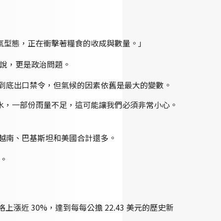
氣型態，正在衝擊著糧食的收成與數量。」
來說，更是政治問題。
取到底出口禁令，但氣候的因素依舊是最大的變數。
水，一部份雨量不足，這可能讓我們必須非常小心。
國、越南、巴基斯坦和美國合計還多。
%。
格上漲近 30%，達到每每公擔 22.43 美元的歷史新