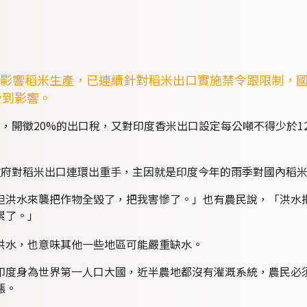
影響稻米生產，已連續針對稻米出口實施禁令跟限制，
受到影響。
，開徵20%的出口稅，又對印度香米出口設定每公噸不得少於12
政府對稻米出口連環出重手，主因就是印度今年的雨季對國內稻
但洪水來襲把作物全毀了，把我害慘了。」也有農民說，「洪水
累了。」
洪水，也意味其他一些地區可能嚴重缺水。
印度身為世界第一人口大國，近半農地都沒有灌溉系統，農民必
漲。