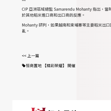
CIP 亞洲區域總監 Samarendu Mohan
於其他稻米進口商和出口商的反應。
Mohanty 研判，如果越南和柬埔寨等主要稻
亂。
<< 上一篇
恒商置地 【精彩榮耀】 開催