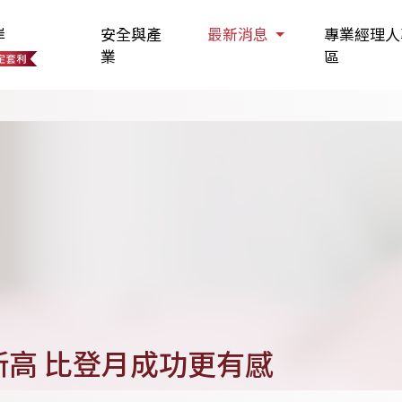
岸
安全與產
最新消息
專業經理人
業
區
新高 比登月成功更有感