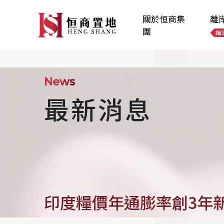
關於恒商集
離
團
News
最新消息
印度糧價年通膨率創3年