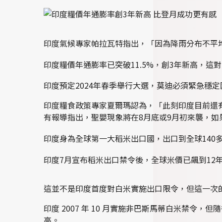
印度氣候專家帕拉瓦特指出，「因為降雨分布不平
印度糧價年通膨率已突破11.5%，創3年新高，
印度預定2024年春季舉行大選，莫迪必須緊急穩
印度糧食政策專家夏爾瑪認為，「此刻印度目前還
有報導指出，聖嬰現象將在8月底或9月初來襲，
印度身為全球第一大稻米出口國，出口到全球140多
印度7月宣布稻米出口禁令後，全球米價已飆到12年
這並不是印度首度對白米實施出口限令，但這一次
印度 2007 年 10 月實施非巴斯馬蒂白米禁令，但
高。