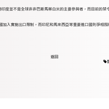
ty 指出，當時印度並不是全球非非巴斯馬蒂白米的主要參與者，而目前
米出口國加入實施出口限制，而印尼和馬來西亞等重要進口國則爭相
返回