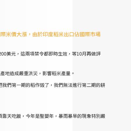
國際米價大漲，由於印度稻米出口佔國際市場
00美元，這兩項禁令都即時生效，等10月再做評
米產地造成嚴重洪災，影響稻米產量。
把我們第一期的稻作毀了，我們無法進行第二期的耕
須靠天吃飯，今年是聖嬰年，暴雨暴旱的現象特別嚴