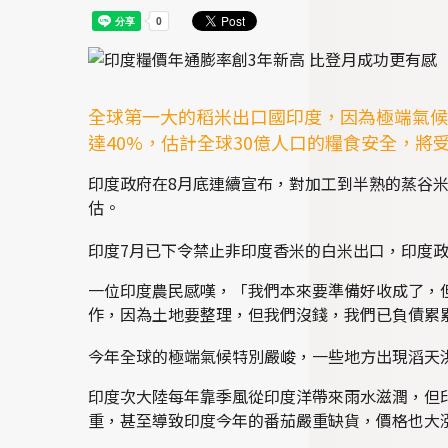
全球第一大的稻米出口國印度，因為極端氣候
達40%，估計全球30億人口的糧食安全，將
印度政府在8月底連續宣布，對加工到半熟的蒸谷米
估。
印度7月已下令禁止非印度香米的白米出口，印度
一位印度農民感嘆，「我們本來要準備好收成了，
作，因為土地要整理，但我們沒錢，我們已負債累
今年全球的極端氣候特別嚴峻，一些地方出現滔天
印度次大陸每年靠季風從印度洋帶來雨水滋潤，但
重，甚至導致印度今年的番茄嚴重缺貨，價格也大