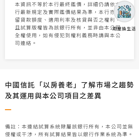
本資訊不等於本行最終鑑價，詳細仍請依本
行最新規定及實際鑑價結果為準，本行亦保
留貸款額度、適用利率及核貸與否之權利。
且試算版權皆為該銀行所有，並非由本公司
用屋換生活
全權使用，如有侵犯到權利義務時請與本公
司連絡。
中國信託「以房養老」了解市場之趨勢
及其運用與本公司項目之差異
備註：本連結試算系統隸屬該銀行所有，本公司並無
侵權或干涉，所有試算結果皆以銀行作業系統為準。