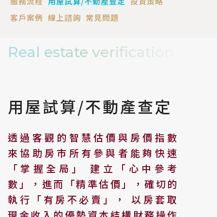
服務流程
用屋試算/不動產查定
投資策略
客戶案例
線上諮詢
常見問題
Real estate verification
用屋試算/不動產查定
透過客觀的智慧估價與房價指數
來協助房市所有參與者能夠快速
「掌握全局」
建立「心中參考
數」，進而「精準估價」，確切的
執行「有房不必賣」，
以房套取
現金收入的優勢資本結構財務操作