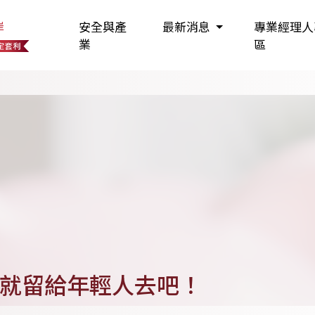
岸
安全與產
最新消息
專業經理人
業
區
情就留給年輕人去吧！