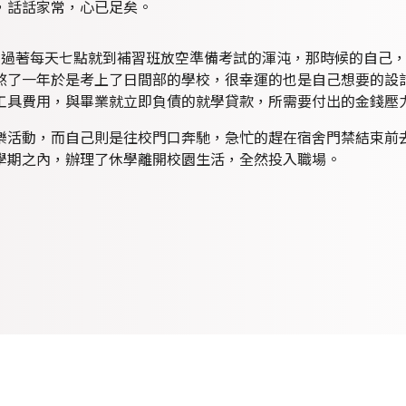
，話話家常，心已足矣。
，過著每天七點就到補習班放空準備考試的渾沌，那時候的自己
熬了一年於是考上了日間部的學校，很幸運的也是自己想要的設
工具費用，與畢業就立即負債的就學貸款，所需要付出的金錢壓
樂活動，而自己則是往校門口奔馳，急忙的趕在宿舍門禁結束前
學期之內，辦理了休學離開校園生活，全然投入職場。