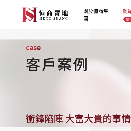
關於恒商集
離
團
case
客戶案例
衝鋒陷陣 大富大貴的事