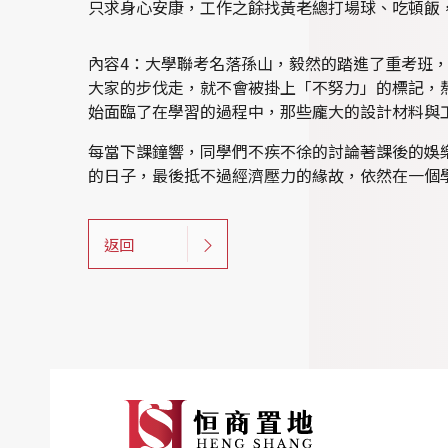
只求身心安康，工作之餘找黃老總打場球、吃頓飯
內容4：大學聯考名落孫山，毅然的踏進了重考班
大家的步伐走，就不會被掛上「不努力」的標記，
始面臨了在學習的過程中，那些龐大的設計材料與
每當下課鐘響，同學們不疾不徐的討論著課後的娛
的日子，最後抵不過經濟壓力的緣故，依然在一個
返回